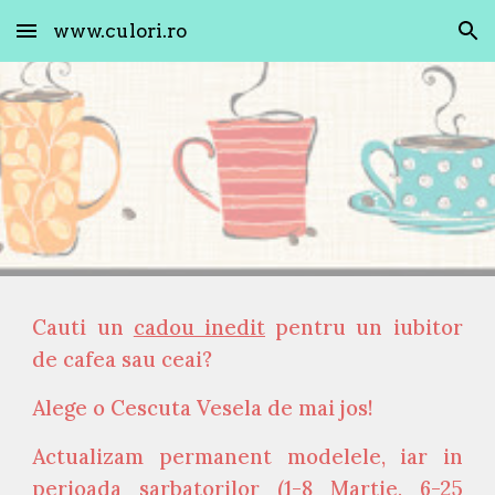
www.culori.ro
Skip to main content
Skip to navigation
Cauti un
cadou inedit
pentru un iubitor
de cafea sau ceai?
Alege o Cescuta Vesela de mai jos!
Actualizam permanent modelele, iar in
perioada sarbatorilor (1-8 Martie, 6-25