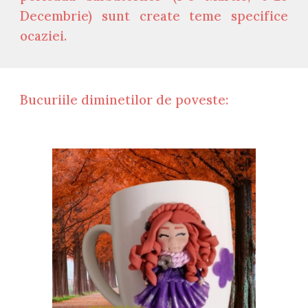
Decembrie) sunt create teme specifice
ocaziei.
Bucuriile diminetilor de poveste: