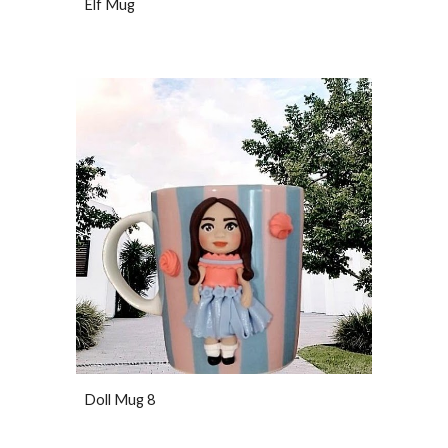
Elf Mug
Doll Mug 8